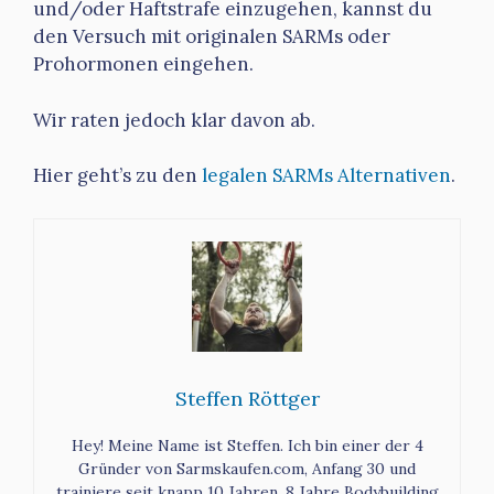
und/oder Haftstrafe einzugehen, kannst du
den Versuch mit originalen SARMs oder
Prohormonen eingehen.
Wir raten jedoch klar davon ab.
Hier geht’s zu den
legalen SARMs Alternativen
.
Steffen Röttger
Hey! Meine Name ist Steffen. Ich bin einer der 4
Gründer von Sarmskaufen.com, Anfang 30 und
trainiere seit knapp 10 Jahren. 8 Jahre Bodybuilding