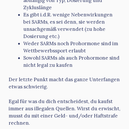
abhängig von Typ, Dosierung und
Zykluslänge
Es gibt i.d.R. wenige Nebenwirkungen
bei SARMs, es sei denn, sie werden
unsachgemäß verwendet (zu hohe
Dosierung etc.)
Weder SARMs noch Prohormone sind im
Wettbewerbssport erlaubt
Sowohl SARMs als auch Prohormone sind
nicht legal zu kaufen
Der letzte Punkt macht das ganze Unterfangen
etwas schwierig.
Egal für was du dich entscheidest, du kaufst
immer aus illegalen Quellen. Wirst du erwischt,
musst du mit einer Geld- und/oder Haftstrafe
rechnen.