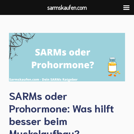
sarmskaufen.com
Zum
Inhalt
springen
SARMs oder
Prohormone: Was hilft
besser beim
Muskelaufbau?