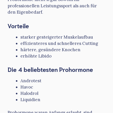
professionellen Leistungssport als auch für
den Eigenbedarf.
Vorteile
starker gesteigerter Muskelaufbau
effizienteres und schnelleres Cutting
härtere, gesündere Knochen
erhöhte Libido
Die 4 beliebtesten Prohormone
Androtest
Havoc
Halodrol
Liquidien
Prohormone waren Anfangs erlaubt, sind