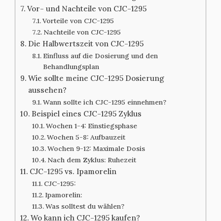
Vor- und Nachteile von CJC-1295
Vorteile von CJC-1295
Nachteile von CJC-1295
Die Halbwertszeit von CJC-1295
Einfluss auf die Dosierung und den
Behandlungsplan
Wie sollte meine CJC-1295 Dosierung
aussehen?
Wann sollte ich CJC-1295 einnehmen?
Beispiel eines CJC-1295 Zyklus
Wochen 1-4: Einstiegsphase
Wochen 5-8: Aufbauzeit
Wochen 9-12: Maximale Dosis
Nach dem Zyklus: Ruhezeit
CJC-1295 vs. Ipamorelin
CJC-1295:
Ipamorelin:
Was solltest du wählen?
Wo kann ich CJC-1295 kaufen?