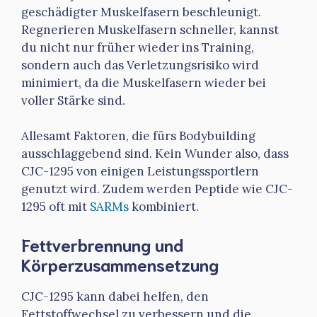
geschädigter Muskelfasern beschleunigt.
Regnerieren Muskelfasern schneller, kannst
du nicht nur früher wieder ins Training,
sondern auch das Verletzungsrisiko wird
minimiert, da die Muskelfasern wieder bei
voller Stärke sind.
Allesamt Faktoren, die fürs Bodybuilding
ausschlaggebend sind. Kein Wunder also, dass
CJC-1295 von einigen Leistungssportlern
genutzt wird. Zudem werden Peptide wie CJC-
1295 oft mit
SARMs
kombiniert.
Fettverbrennung und
Körperzusammensetzung
CJC-1295 kann dabei helfen, den
Fettstoffwechsel zu verbessern und die