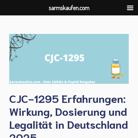
sarmskaufen.com
Zum
Inhalt
springen
CJC-1295 Erfahrungen:
Wirkung, Dosierung und
Legalität in Deutschland
2025