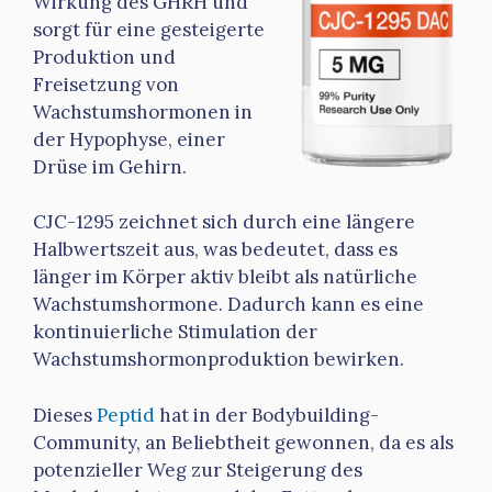
Wirkung des GHRH und
sorgt für eine gesteigerte
Produktion und
Freisetzung von
Wachstumshormonen in
der Hypophyse, einer
Drüse im Gehirn.
CJC-1295 zeichnet sich durch eine längere
Halbwertszeit aus, was bedeutet, dass es
länger im Körper aktiv bleibt als natürliche
Wachstumshormone. Dadurch kann es eine
kontinuierliche Stimulation der
Wachstumshormonproduktion bewirken.
Dieses
Peptid
hat in der Bodybuilding-
Community, an Beliebtheit gewonnen, da es als
potenzieller Weg zur Steigerung des