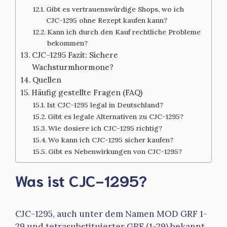
Gibt es vertrauenswürdige Shops, wo ich
CJC-1295 ohne Rezept kaufen kann?
Kann ich durch den Kauf rechtliche Probleme
bekommen?
CJC-1295 Fazit: Sichere
Wachsturmhormone?
Quellen
Häufig gestellte Fragen (FAQ)
Ist CJC-1295 legal in Deutschland?
Gibt es legale Alternativen zu CJC-1295?
Wie dosiere ich CJC-1295 richtig?
Wo kann ich CJC-1295 sicher kaufen?
Gibt es Nebenwirkungen von CJC-1295?
Was ist CJC-1295?
CJC-1295, auch unter dem Namen MOD GRF 1-
29 und tetrasubstituierter GRF (1-29) bekannt,