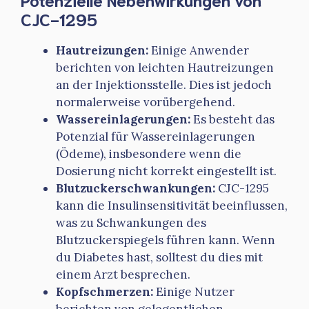
CJC-1295
Hautreizungen:
Einige Anwender
berichten von leichten Hautreizungen
an der Injektionsstelle. Dies ist jedoch
normalerweise vorübergehend.
Wassereinlagerungen:
Es besteht das
Potenzial für Wassereinlagerungen
(Ödeme), insbesondere wenn die
Dosierung nicht korrekt eingestellt ist.
Blutzuckerschwankungen:
CJC-1295
kann die Insulinsensitivität beeinflussen,
was zu Schwankungen des
Blutzuckerspiegels führen kann. Wenn
du Diabetes hast, solltest du dies mit
einem Arzt besprechen.
Kopfschmerzen:
Einige Nutzer
berichten von gelegentlichen