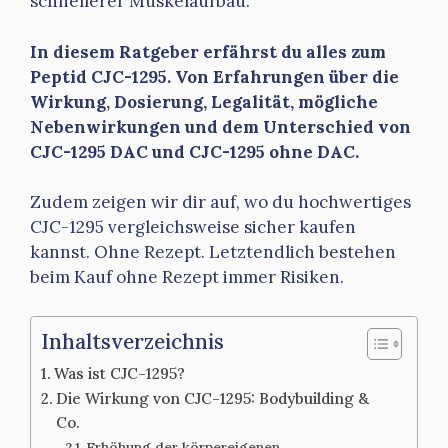
schnellerer Muskelaufbau.
In diesem Ratgeber erfährst du alles zum
Peptid CJC-1295. Von Erfahrungen über die
Wirkung, Dosierung, Legalität, mögliche
Nebenwirkungen und dem Unterschied von
CJC-1295 DAC und CJC-1295 ohne DAC.
Zudem zeigen wir dir auf, wo du hochwertiges
CJC-1295 vergleichsweise sicher kaufen
kannst. Ohne Rezept. Letztendlich bestehen
beim Kauf ohne Rezept immer Risiken.
Inhaltsverzeichnis
Was ist CJC-1295?
Die Wirkung von CJC-1295: Bodybuilding &
Co.
Erhöhung der körpereigenen