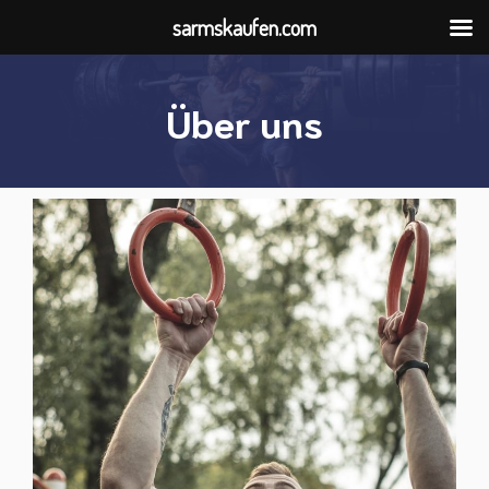
sarmskaufen.com
Zum
Inhalt
Über uns
springen