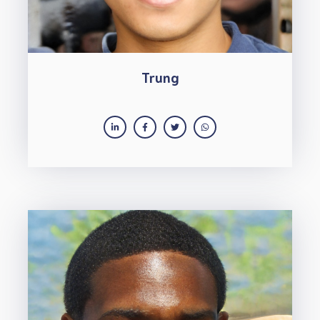
Trung