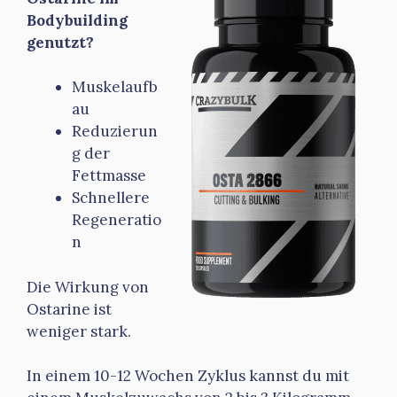
Bodybuilding
genutzt?
Muskelaufb
au
Reduzierun
g der
Fettmasse
Schnellere
Regeneratio
n
Die Wirkung von
Ostarine ist
weniger stark.
In einem 10-12 Wochen Zyklus kannst du mit