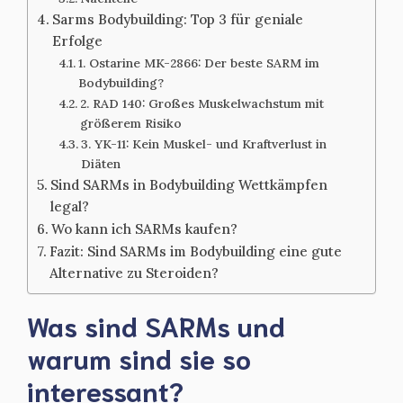
Sarms Bodybuilding: Top 3 für geniale
Erfolge
1. Ostarine MK-2866: Der beste SARM im
Bodybuilding?
2. RAD 140: Großes Muskelwachstum mit
größerem Risiko
3. YK-11: Kein Muskel- und Kraftverlust in
Diäten
Sind SARMs in Bodybuilding Wettkämpfen
legal?
Wo kann ich SARMs kaufen?
Fazit: Sind SARMs im Bodybuilding eine gute
Alternative zu Steroiden?
Was sind SARMs und
warum sind sie so
interessant?