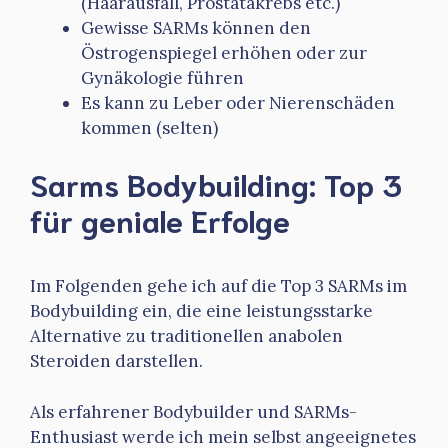
(Haarausfall, Prostatakrebs etc.)
Gewisse SARMs können den
Östrogenspiegel erhöhen oder zur
Gynäkologie führen
Es kann zu Leber oder Nierenschäden
kommen (selten)
Sarms Bodybuilding: Top 3
für geniale Erfolge
Im Folgenden gehe ich auf die Top 3 SARMs im
Bodybuilding ein, die eine leistungsstarke
Alternative zu traditionellen anabolen
Steroiden darstellen.
Als erfahrener Bodybuilder und SARMs-
Enthusiast werde ich mein selbst angeeignetes