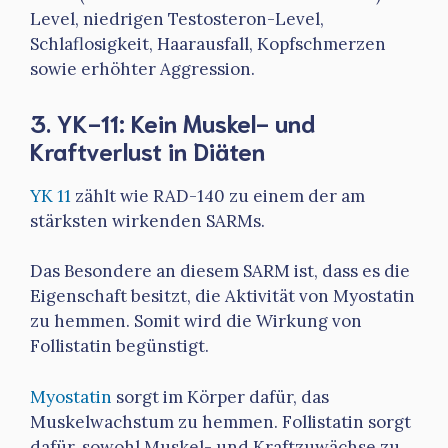
Level, niedrigen Testosteron-Level,
Schlaflosigkeit, Haarausfall, Kopfschmerzen
sowie erhöhter Aggression.
3. YK-11: Kein Muskel- und
Kraftverlust in Diäten
YK 11
zählt wie RAD-140 zu einem der am
stärksten wirkenden SARMs.
Das Besondere an diesem SARM ist, dass es die
Eigenschaft besitzt, die Aktivität von Myostatin
zu hemmen. Somit wird die Wirkung von
Follistatin begünstigt.
Myostatin
sorgt im Körper dafür, das
Muskelwachstum zu hemmen. Follistatin sorgt
dafür, sowohl Muskel- und Kraftzuwächse zu