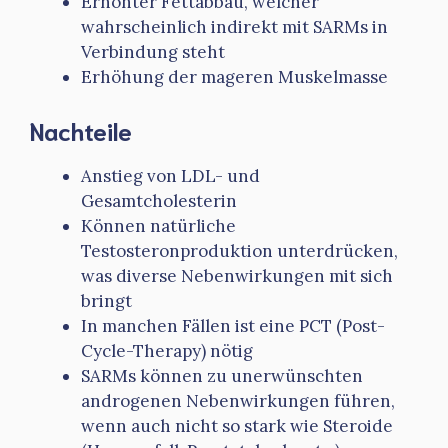
Erhöhter Fettabbau, welcher
wahrscheinlich indirekt mit SARMs in
Verbindung steht
Erhöhung der mageren Muskelmasse
Nachteile
Anstieg von LDL- und
Gesamtcholesterin
Können natürliche
Testosteronproduktion unterdrücken,
was diverse Nebenwirkungen mit sich
bringt
In manchen Fällen ist eine PCT (Post-
Cycle-Therapy) nötig
SARMs können zu unerwünschten
androgenen Nebenwirkungen führen,
wenn auch nicht so stark wie Steroide