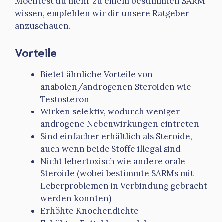
Möchtest du mehr zu einem bestimmten SARM
wissen, empfehlen wir dir unsere Ratgeber
anzuschauen.
Vorteile
Bietet ähnliche Vorteile von
anabolen/androgenen Steroiden wie
Testosteron
Wirken selektiv, wodurch weniger
androgene Nebenwirkungen eintreten
Sind einfacher erhältlich als Steroide,
auch wenn beide Stoffe illegal sind
Nicht lebertoxisch wie andere orale
Steroide (wobei bestimmte SARMs mit
Leberproblemen in Verbindung gebracht
werden konnten)
Erhöhte Knochendichte