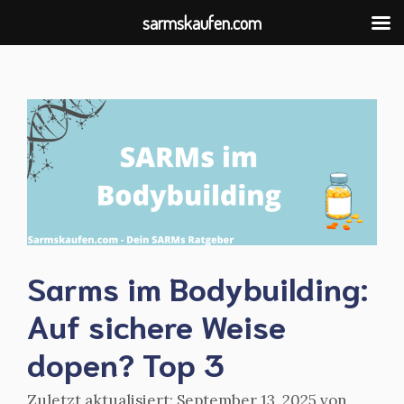
sarmskaufen.com
Zum
Inhalt
springen
Sarms im Bodybuilding:
Auf sichere Weise
dopen? Top 3
September 13, 2025
von